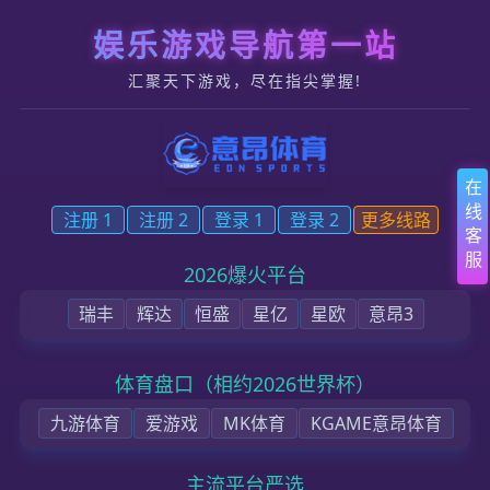
跳转到内容
意昂 - 会员注册中心 | 平台与你共度美好时光
首页
公司背景
企业报道
业务范围
联络我们